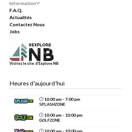
Information
F.A.Q.
Actualités
Contactez Nous
Jobs
Visitez le site d'Explore NB
Heures d'aujourd'hui
10:00 am - 7:00 pm
SPLASHZONE
10:00 am - 10:00 pm
GOLFZONE
10:00 am - 10:00 pm