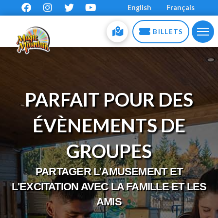
English
Français
BILLETS
PARFAIT POUR DES
ÉVÈNEMENTS DE
GROUPES
PARTAGER L'AMUSEMENT ET
L'EXCITATION AVEC LA FAMILLE ET LES
AMIS